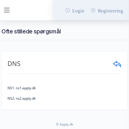
Login
Registrering
Ofte stillede spørgsmål
DNS
NS1: ns1.apply.dk
NS2: ns2.apply.dk
© Apply.dk