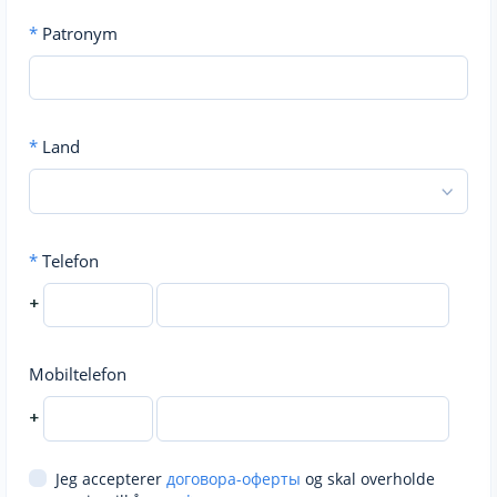
*
Patronym
*
Land
*
Telefon
+
Mobiltelefon
+
Jeg accepterer
договора-оферты
og skal overholde