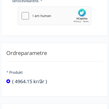
servicevilkårene.
*
Ordreparametre
*
Produkt
( 4964.15 kr/år )