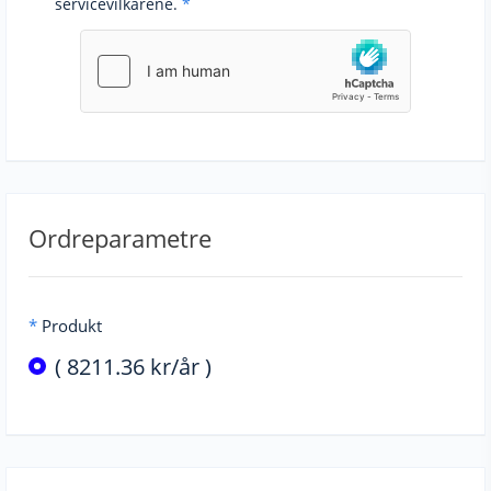
servicevilkårene.
*
Ordreparametre
*
Produkt
( 8211.36 kr/år )