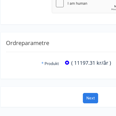
Ordreparametre
( 11197.31 kr/år )
*
Produkt