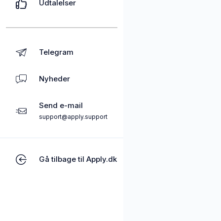
Udtalelser
Telegram
Nyheder
Send e-mail
support@apply.support
Gå tilbage til Apply.dk