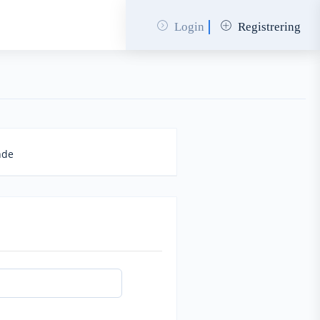
Login
Registrering
nde