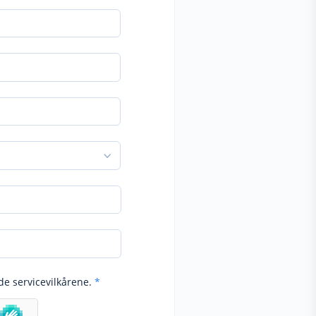
de servicevilkårene.
*