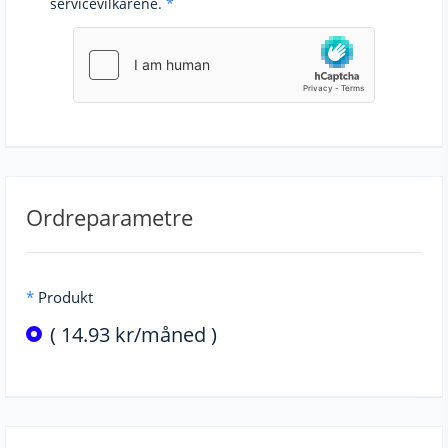
servicevilkårene.
*
Ordreparametre
*
Produkt
( 14.93 kr/måned )