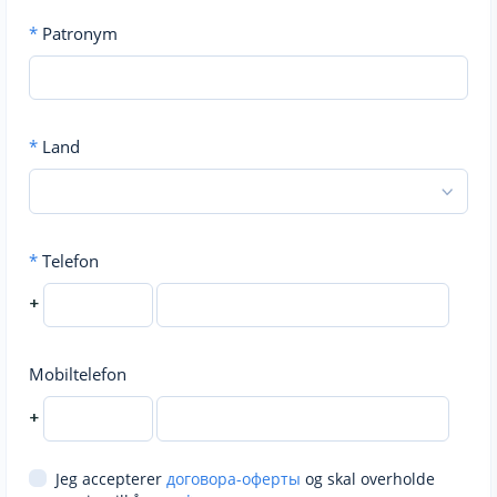
*
Patronym
*
Land
*
Telefon
+
Mobiltelefon
+
Jeg accepterer
договора-оферты
og skal overholde