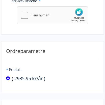
servicevilkårene.
*
Ordreparametre
*
Produkt
( 2985.95 kr/år )