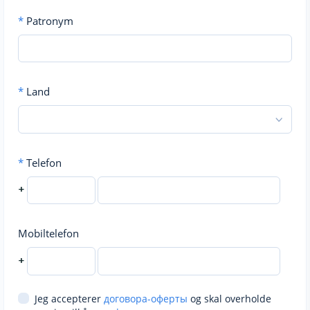
*
Patronym
*
Land
*
Telefon
+
Mobiltelefon
+
Jeg accepterer
договора-оферты
og skal overholde