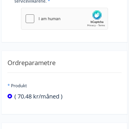
servicevilkårene.
*
Ordreparametre
*
Produkt
( 70.48 kr/måned )