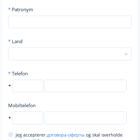
*
Patronym
*
Land
*
Telefon
+
Mobiltelefon
+
Jeg accepterer
договора-оферты
og skal overholde