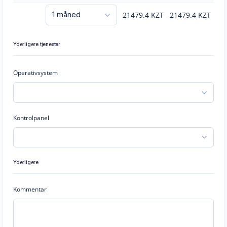
21479.4
KZT
21479.4
KZT
Yderligere tjenester
Operativsystem
Kontrolpanel
Yderligere
Kommentar