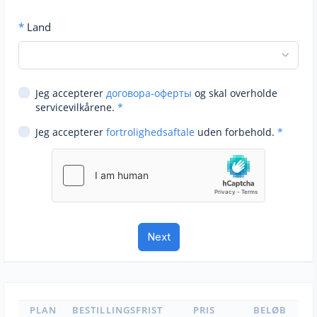
*
Land
Jeg accepterer
договора-оферты
og skal overholde
servicevilkårene.
*
Jeg accepterer
fortrolighedsaftale
uden forbehold.
*
PLAN
BESTILLINGSFRIST
PRIS
BELØB