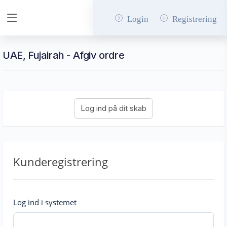
Login
Registrering
UAE, Fujairah - Afgiv ordre
Kunderegistrering
Log ind i systemet