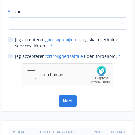
*
Land
Jeg accepterer
договора-оферты
og skal overholde
servicevilkårene.
*
Jeg accepterer
fortrolighedsaftale
uden forbehold.
*
PLAN
BESTILLINGSFRIST
PRIS
BELØB