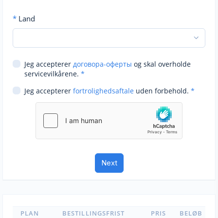
*
Land
Jeg accepterer
договора-оферты
og skal overholde
servicevilkårene.
*
Jeg accepterer
fortrolighedsaftale
uden forbehold.
*
PLAN
BESTILLINGSFRIST
PRIS
BELØB