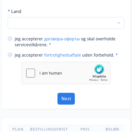
*
Land
Jeg accepterer
договора-оферты
og skal overholde
servicevilkårene.
*
Jeg accepterer
fortrolighedsaftale
uden forbehold.
*
PLAN
BESTILLINGSFRIST
PRIS
BELØB