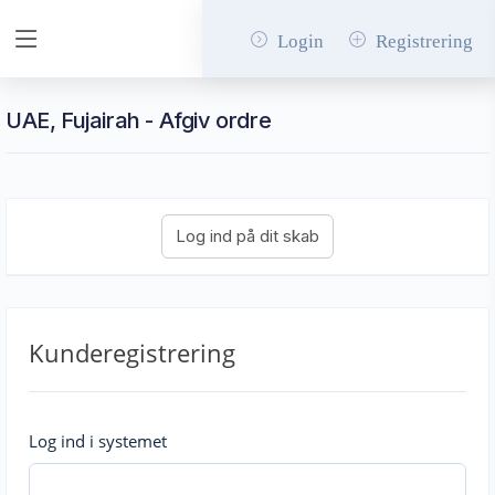
Login
Registrering
UAE, Fujairah - Afgiv ordre
Kunderegistrering
Log ind i systemet