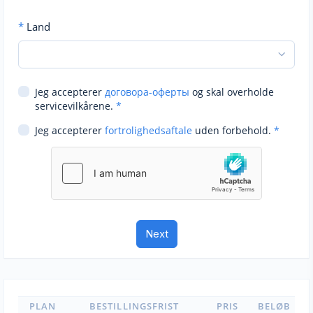
*
Land
Jeg accepterer
договора-оферты
og skal overholde
servicevilkårene.
*
Jeg accepterer
fortrolighedsaftale
uden forbehold.
*
PLAN
BESTILLINGSFRIST
PRIS
BELØB