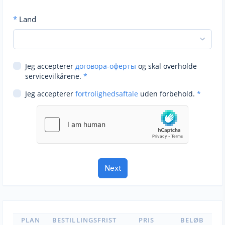
*
Land
Jeg accepterer
договора-оферты
og skal overholde
servicevilkårene.
*
Jeg accepterer
fortrolighedsaftale
uden forbehold.
*
PLAN
BESTILLINGSFRIST
PRIS
BELØB