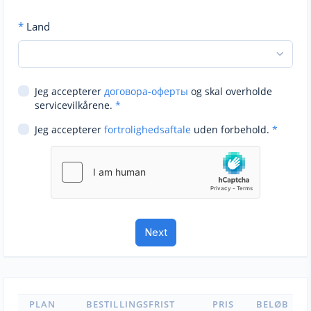
*
Land
Jeg accepterer
договора-оферты
og skal overholde
servicevilkårene.
*
Jeg accepterer
fortrolighedsaftale
uden forbehold.
*
PLAN
BESTILLINGSFRIST
PRIS
BELØB