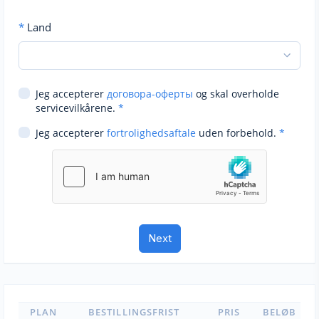
*
Land
Jeg accepterer
договора-оферты
og skal overholde
servicevilkårene.
*
Jeg accepterer
fortrolighedsaftale
uden forbehold.
*
PLAN
BESTILLINGSFRIST
PRIS
BELØB