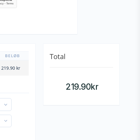
Total
BELØB
219.90
kr
219.90
kr