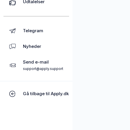
Udtalelser
Telegram
Nyheder
Send e-mail
support@apply.support
Gå tilbage til Apply.dk