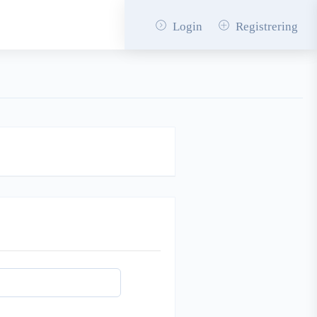
Login
Registrering