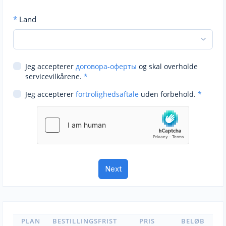
*
Land
Jeg accepterer
договора-оферты
og skal overholde
servicevilkårene.
*
Jeg accepterer
fortrolighedsaftale
uden forbehold.
*
PLAN
BESTILLINGSFRIST
PRIS
BELØB