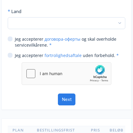
*
Land
Jeg accepterer
договора-оферты
og skal overholde
servicevilkårene.
*
Jeg accepterer
fortrolighedsaftale
uden forbehold.
*
PLAN
BESTILLINGSFRIST
PRIS
BELØB