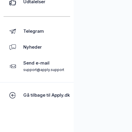
Udtalelser
Telegram
Nyheder
Send e-mail
support@apply.support
Gå tilbage til Apply.dk