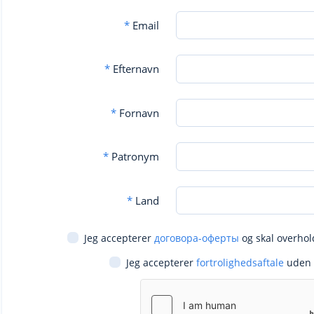
*
Email
*
Efternavn
*
Fornavn
*
Patronym
*
Land
Jeg accepterer
договора-оферты
og skal overhol
Jeg accepterer
fortrolighedsaftale
uden 