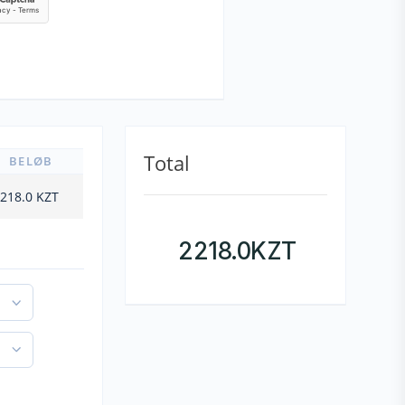
Total
BELØB
218.0
KZT
2218.0
KZT