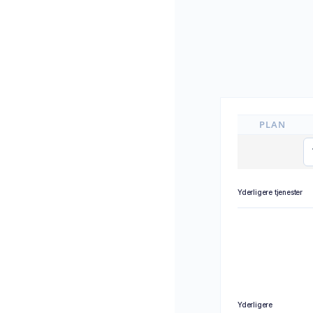
PLAN
Yderligere tjenester
Yderligere