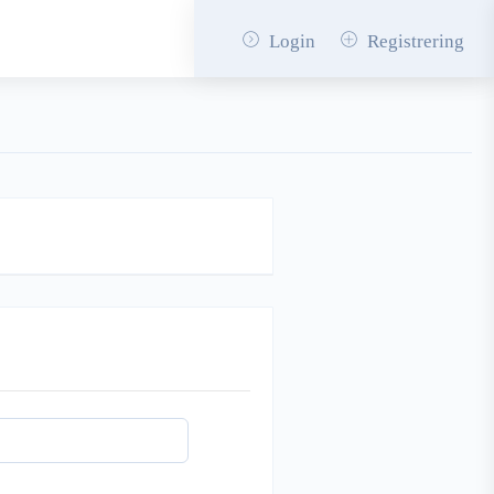
Login
Registrering