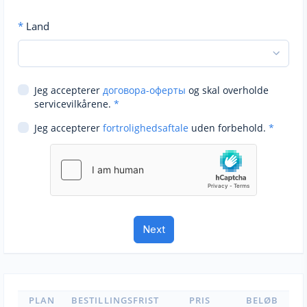
*
Land
Jeg accepterer
договора-оферты
og skal overholde
servicevilkårene.
*
Jeg accepterer
fortrolighedsaftale
uden forbehold.
*
PLAN
BESTILLINGSFRIST
PRIS
BELØB