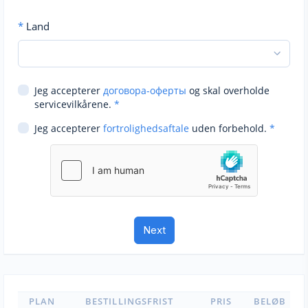
*
Land
Jeg accepterer
договора-оферты
og skal overholde
servicevilkårene.
*
Jeg accepterer
fortrolighedsaftale
uden forbehold.
*
PLAN
BESTILLINGSFRIST
PRIS
BELØB