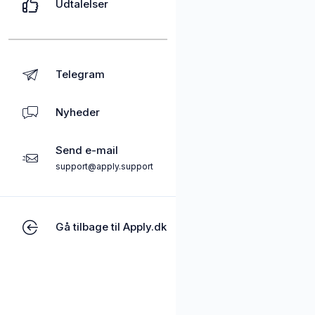
Udtalelser
Telegram
Nyheder
Send e-mail
support@apply.support
Gå tilbage til Apply.dk