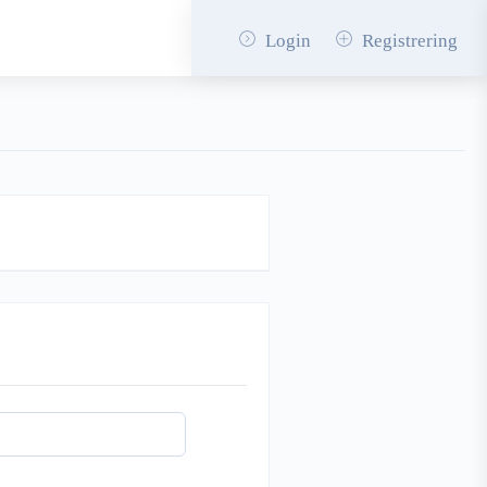
Login
Registrering