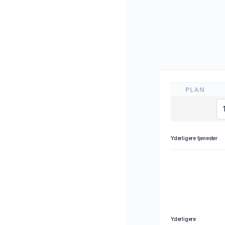
PLAN
Yderligere tjenester
Yderligere