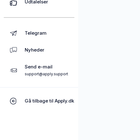
Udtalelser
Telegram
Nyheder
Send e-mail
support@apply.support
Gå tilbage til Apply.dk