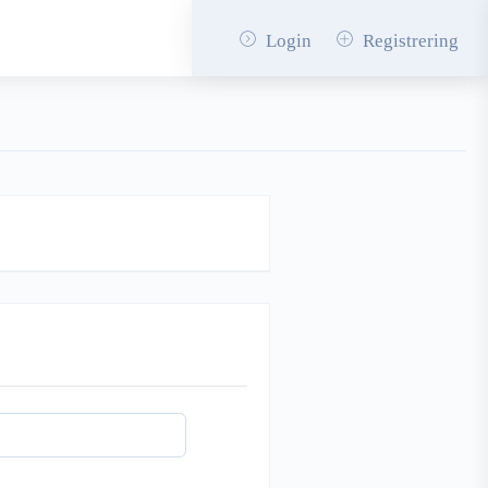
Login
Registrering