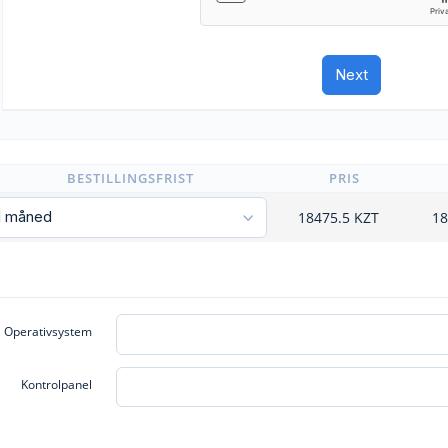
BESTILLINGSFRIST
PRIS
18475.5
KZT
18
Operativsystem
Kontrolpanel