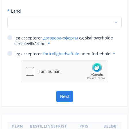
*
Land
Jeg accepterer
договора-оферты
og skal overholde
servicevilkårene.
*
Jeg accepterer
fortrolighedsaftale
uden forbehold.
*
PLAN
BESTILLINGSFRIST
PRIS
BELØB