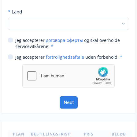
*
Land
Jeg accepterer
договора-оферты
og skal overholde
servicevilkårene.
*
Jeg accepterer
fortrolighedsaftale
uden forbehold.
*
PLAN
BESTILLINGSFRIST
PRIS
BELØB