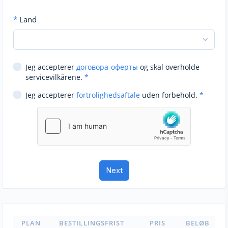
*
Land
Jeg accepterer
договора-оферты
og skal overholde
servicevilkårene.
*
Jeg accepterer
fortrolighedsaftale
uden forbehold.
*
PLAN
BESTILLINGSFRIST
PRIS
BELØB