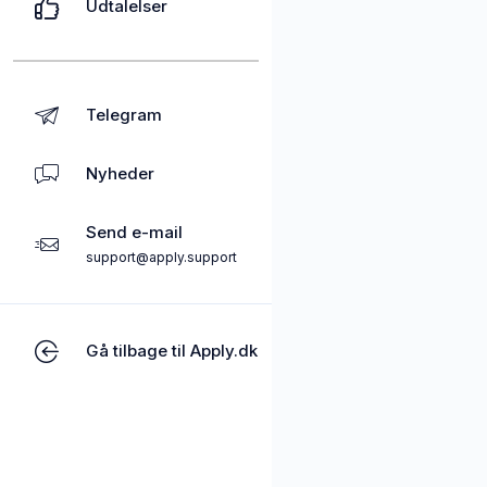
Udtalelser
Telegram
Nyheder
Send e-mail
support@apply.support
Gå tilbage til Apply.dk