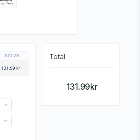
Total
BELØB
131.99
kr
131.99
kr