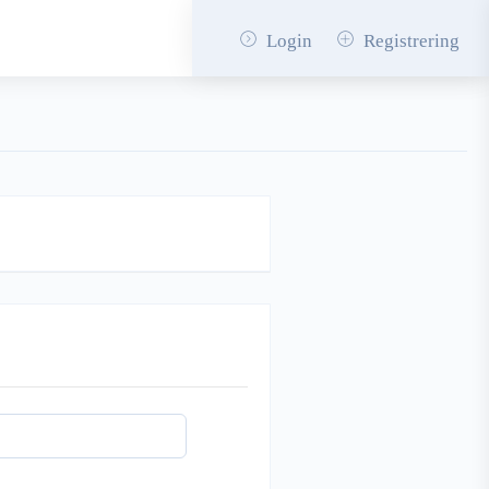
Login
Registrering