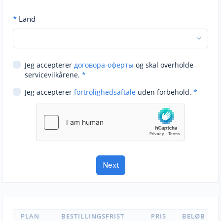
*
Land
Jeg accepterer
договора-оферты
og skal overholde
servicevilkårene.
*
Jeg accepterer
fortrolighedsaftale
uden forbehold.
*
PLAN
BESTILLINGSFRIST
PRIS
BELØB