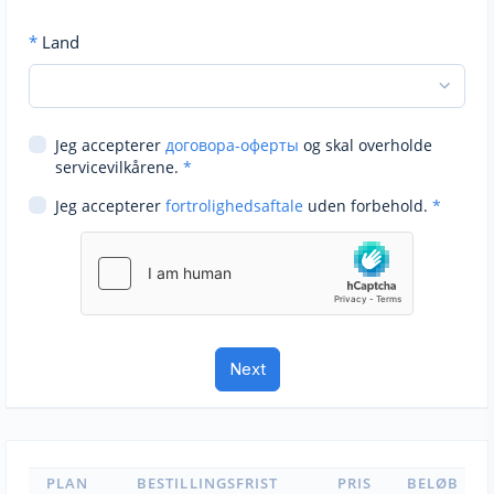
*
Land
Jeg accepterer
договора-оферты
og skal overholde
servicevilkårene.
*
Jeg accepterer
fortrolighedsaftale
uden forbehold.
*
PLAN
BESTILLINGSFRIST
PRIS
BELØB