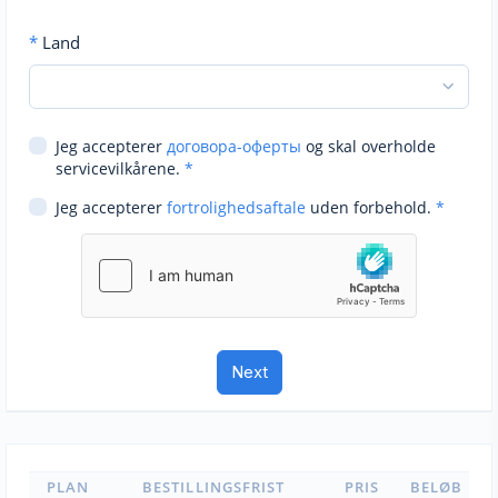
*
Land
Jeg accepterer
договора-оферты
og skal overholde
servicevilkårene.
*
Jeg accepterer
fortrolighedsaftale
uden forbehold.
*
PLAN
BESTILLINGSFRIST
PRIS
BELØB