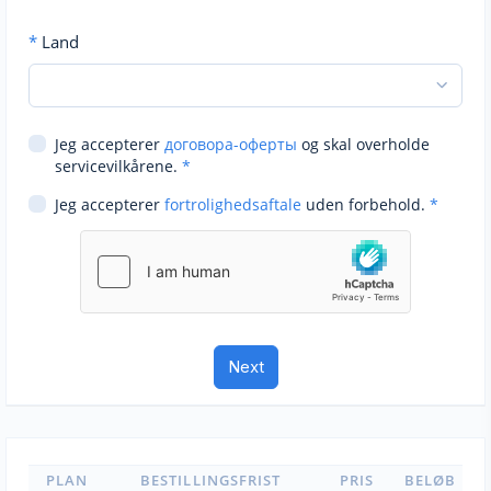
*
Land
Jeg accepterer
договора-оферты
og skal overholde
servicevilkårene.
*
Jeg accepterer
fortrolighedsaftale
uden forbehold.
*
PLAN
BESTILLINGSFRIST
PRIS
BELØB