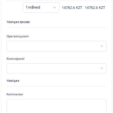
14782.6
KZT
14782.6
KZT
Yderligere tjenester
Operativsystem
Kontrolpanel
Yderligere
Kommentar