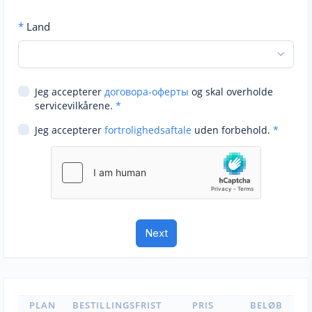
*
Land
Jeg accepterer
договора-оферты
og skal overholde
servicevilkårene.
*
Jeg accepterer
fortrolighedsaftale
uden forbehold.
*
PLAN
BESTILLINGSFRIST
PRIS
BELØB