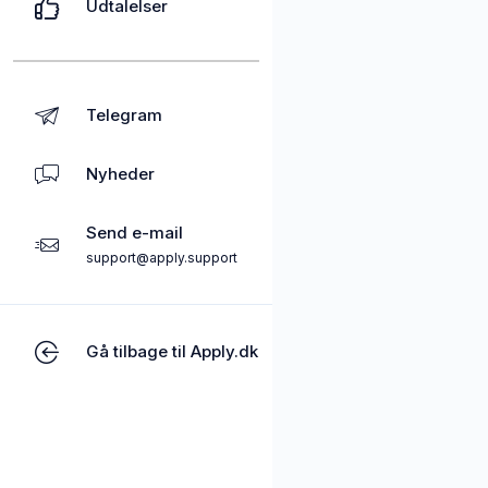
Udtalelser
Telegram
Nyheder
Send e-mail
support@apply.support
Gå tilbage til Apply.dk