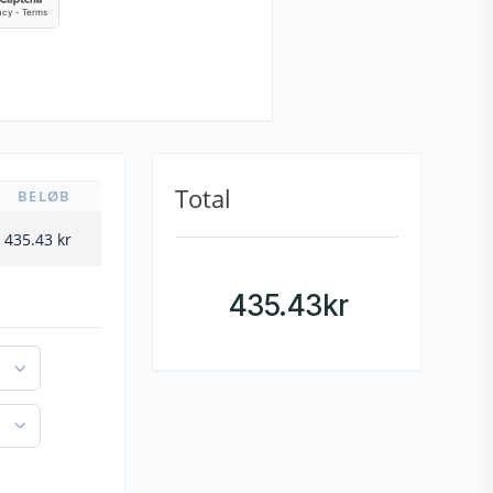
Total
BELØB
435.43
kr
435.43
kr