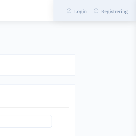
Login
Registrering