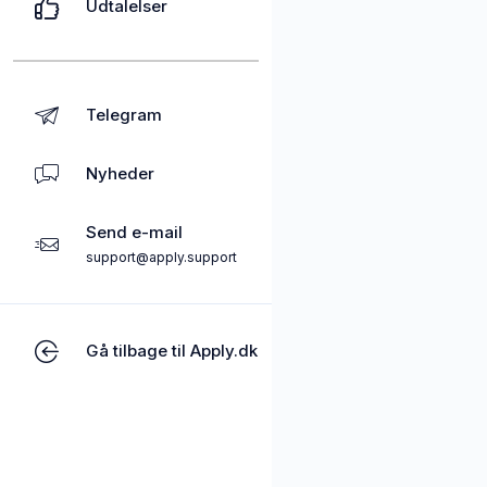
Udtalelser
Telegram
Nyheder
Send e-mail
support@apply.support
Gå tilbage til Apply.dk