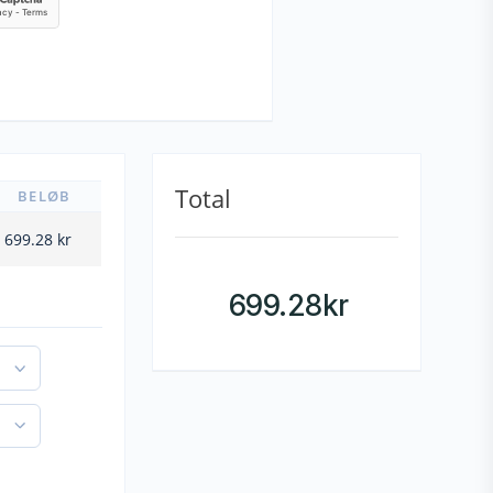
Total
BELØB
699.28
kr
699.28
kr