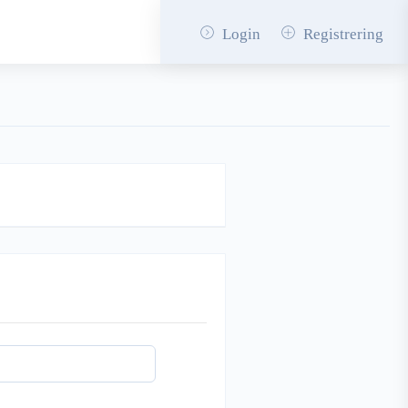
Login
Registrering