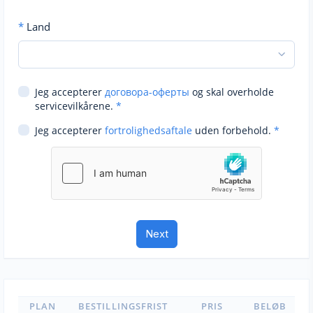
*
Land
Jeg accepterer
договора-оферты
og skal overholde
servicevilkårene.
*
Jeg accepterer
fortrolighedsaftale
uden forbehold.
*
PLAN
BESTILLINGSFRIST
PRIS
BELØB