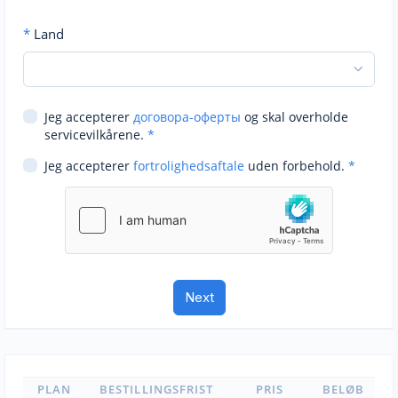
*
Land
Jeg accepterer
договора-оферты
og skal overholde
servicevilkårene.
*
Jeg accepterer
fortrolighedsaftale
uden forbehold.
*
PLAN
BESTILLINGSFRIST
PRIS
BELØB