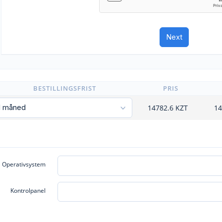
BESTILLINGSFRIST
PRIS
14782.6
KZT
14
Operativsystem
Kontrolpanel