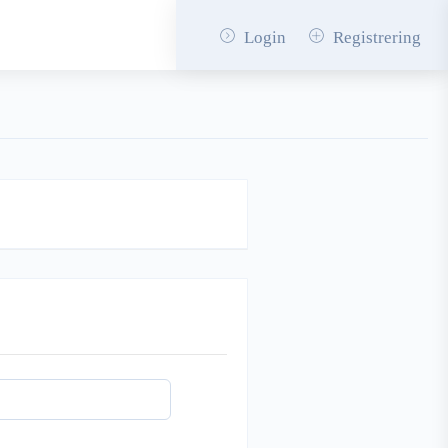
Login
Registrering