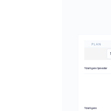
PLAN
Yderligere tjenester
Yderligere