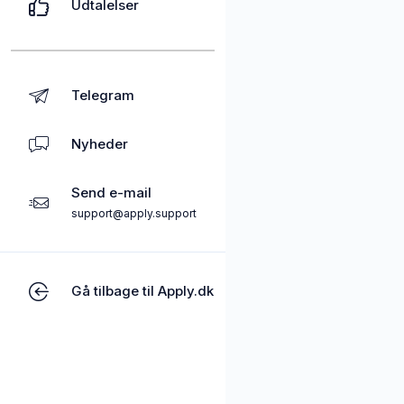
Udtalelser
Telegram
Nyheder
Send e-mail
support@apply.support
Gå tilbage til Apply.dk