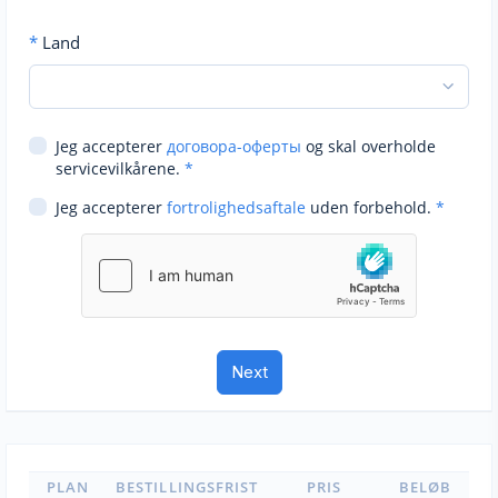
*
Land
Jeg accepterer
договора-оферты
og skal overholde
servicevilkårene.
*
Jeg accepterer
fortrolighedsaftale
uden forbehold.
*
PLAN
BESTILLINGSFRIST
PRIS
BELØB