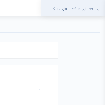
Login
Registrering