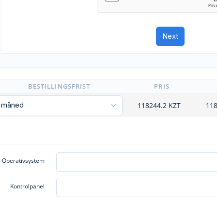
BESTILLINGSFRIST
PRIS
118244.2
KZT
118
Operativsystem
Kontrolpanel