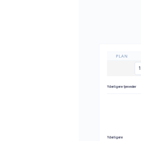
PLAN
Yderligere tjenester
Yderligere