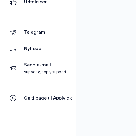
Udtalelser
Telegram
Nyheder
Send e-mail
support@apply.support
Gå tilbage til Apply.dk