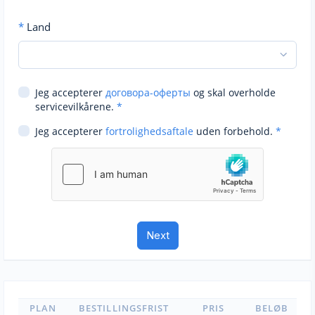
*
Land
Jeg accepterer
договора-оферты
og skal overholde
servicevilkårene.
*
Jeg accepterer
fortrolighedsaftale
uden forbehold.
*
PLAN
BESTILLINGSFRIST
PRIS
BELØB