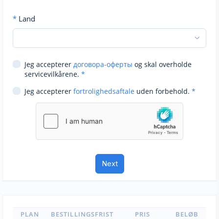
*
Land
Jeg accepterer
договора-оферты
og skal overholde
servicevilkårene.
*
Jeg accepterer
fortrolighedsaftale
uden forbehold.
*
PLAN
BESTILLINGSFRIST
PRIS
BELØB