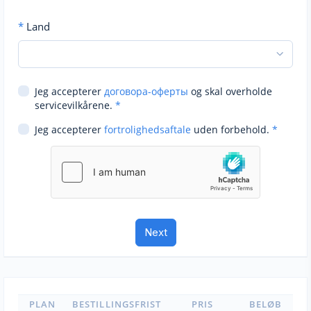
*
Land
Jeg accepterer
договора-оферты
og skal overholde
servicevilkårene.
*
Jeg accepterer
fortrolighedsaftale
uden forbehold.
*
PLAN
BESTILLINGSFRIST
PRIS
BELØB