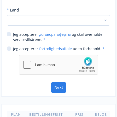
*
Land
Jeg accepterer
договора-оферты
og skal overholde
servicevilkårene.
*
Jeg accepterer
fortrolighedsaftale
uden forbehold.
*
PLAN
BESTILLINGSFRIST
PRIS
BELØB