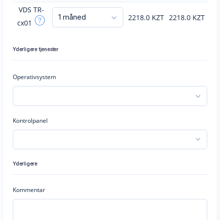
VDS TR-
2218.0
KZT
2218.0
KZT
cx01
Yderligere tjenester
Operativsystem
Kontrolpanel
Yderligere
Kommentar