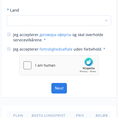
*
Land
Jeg accepterer
договора-оферты
og skal overholde
servicevilkårene.
*
Jeg accepterer
fortrolighedsaftale
uden forbehold.
*
PLAN
BESTILLINGSFRIST
PRIS
BELØB