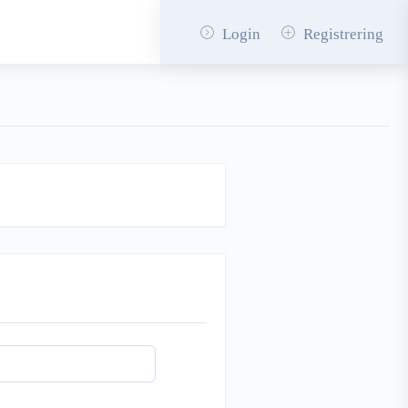
Login
Registrering