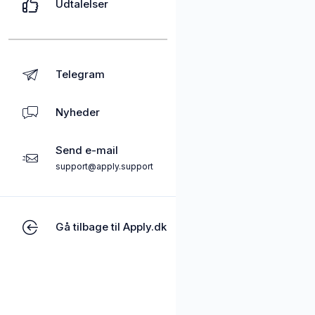
Udtalelser
Telegram
Nyheder
Send e-mail
support@apply.support
Gå tilbage til Apply.dk