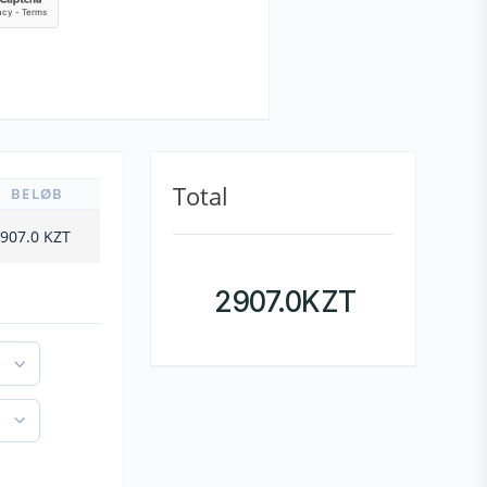
Total
BELØB
907.0
KZT
2907.0
KZT