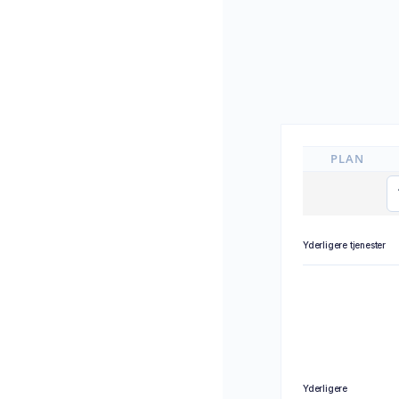
PLAN
Yderligere tjenester
Yderligere