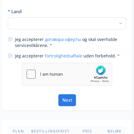
*
Land
Jeg accepterer
договора-оферты
og skal overholde
servicevilkårene.
*
Jeg accepterer
fortrolighedsaftale
uden forbehold.
*
PLAN
BESTILLINGSFRIST
PRIS
BELØB