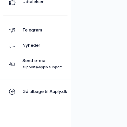
Udtalelser
Telegram
Nyheder
Send e-mail
support@apply.support
Gå tilbage til Apply.dk