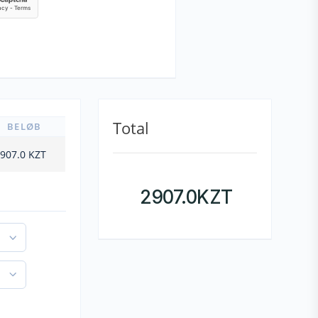
Total
BELØB
907.0
KZT
2907.0
KZT