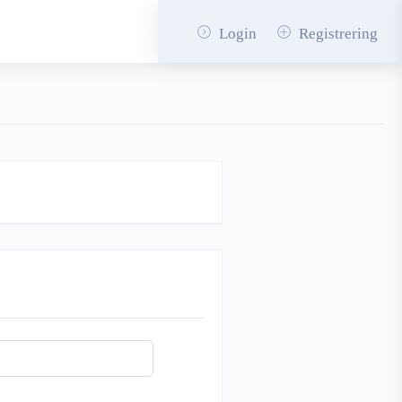
Login
Registrering