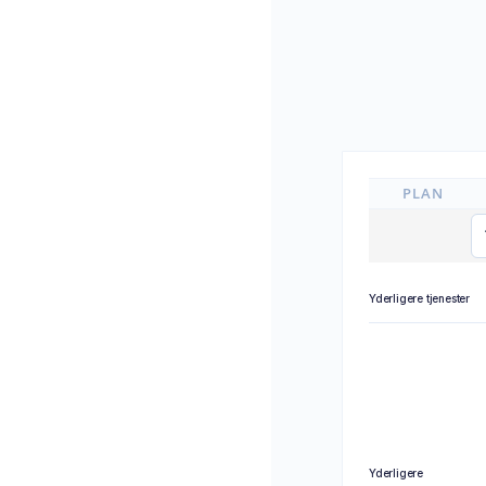
PLAN
Yderligere tjenester
Yderligere