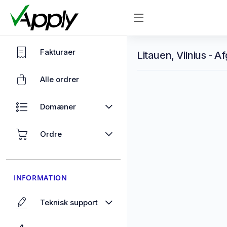
Fakturaer
Litauen, Vilnius - A
Alle ordrer
Domæner
Ordre
INFORMATION
Teknisk support