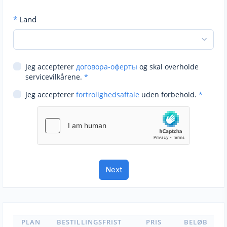
*
Land
Jeg accepterer
договора-оферты
og skal overholde
servicevilkårene.
*
Jeg accepterer
fortrolighedsaftale
uden forbehold.
*
PLAN
BESTILLINGSFRIST
PRIS
BELØB