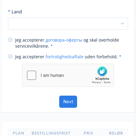
*
Land
Jeg accepterer
договора-оферты
og skal overholde
servicevilkårene.
*
Jeg accepterer
fortrolighedsaftale
uden forbehold.
*
PLAN
BESTILLINGSFRIST
PRIS
BELØB