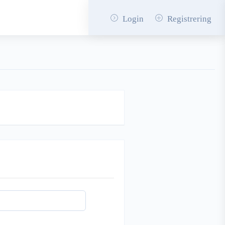
Login
Registrering