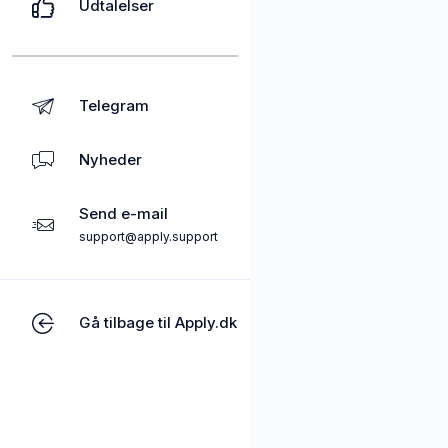
Udtalelser
Telegram
Nyheder
Send e-mail
support@apply.support
Gå tilbage til Apply.dk