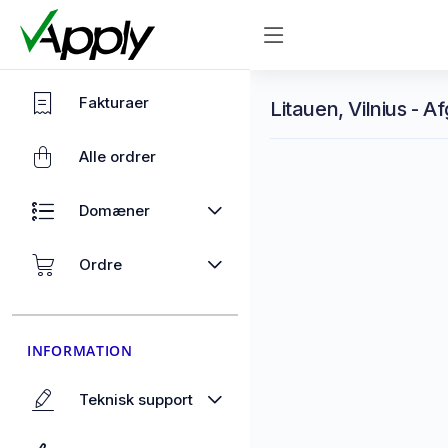
Fakturaer
Litauen, Vilnius - A
Alle ordrer
Domæner
Ordre
INFORMATION
Teknisk support