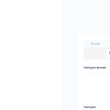
PLAN
Yderligere tjenester
Yderligere